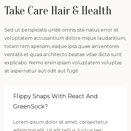
Take Care Hair & Health
Sed ut perspiciatis unde omnis iste natus error sit
voluptatem accusantium dolore mque laudantium,
totam rem aperiam, eaque ipsa quae ainventores
veritatis et quasi architecto beatae vitae dicta sunt
explicabo. Nemo enim ipsam voluptatem voluptas
sit aspernatur aut odit aut fugit
Flippy Snaps With React And
GreenSock?
Lorem ipsum dolor sit amet, consectetur
adipiscing elit. Ut elit tellus, luctus nec