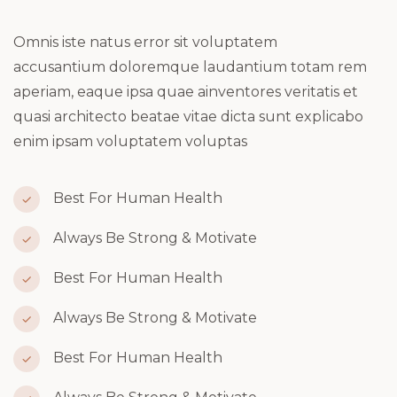
Omnis iste natus error sit voluptatem
accusantium doloremque laudantium totam rem
aperiam, eaque ipsa quae ainventores veritatis et
quasi architecto beatae vitae dicta sunt explicabo
enim ipsam voluptatem voluptas
Best For Human Health
Always Be Strong & Motivate
Best For Human Health
Always Be Strong & Motivate
Best For Human Health