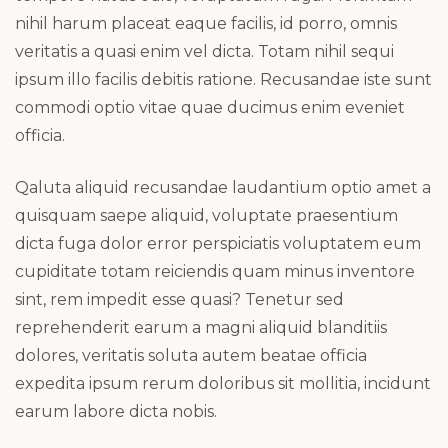
nihil harum placeat eaque facilis, id porro, omnis
veritatis a quasi enim vel dicta. Totam nihil sequi
ipsum illo facilis debitis ratione. Recusandae iste sunt
commodi optio vitae quae ducimus enim eveniet
officia.
Qaluta aliquid recusandae laudantium optio amet a
quisquam saepe aliquid, voluptate praesentium
dicta fuga dolor error perspiciatis voluptatem eum
cupiditate totam reiciendis quam minus inventore
sint, rem impedit esse quasi? Tenetur sed
reprehenderit earum a magni aliquid blanditiis
dolores, veritatis soluta autem beatae officia
expedita ipsum rerum doloribus sit mollitia, incidunt
earum labore dicta nobis.