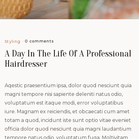
0 comments
Styling
A Day In The Life Of A Professional
Hairdresser
Aqestic praesentium ipsa, dolor quod nesciunt quia
magni tempore nisi sapiente deleniti natus odio,
voluptatum est itaque modi, error voluptatibus
iure. Magnam ex reiciendis, et obcaecati cum amet
totam a quod, incidunt iste sunt optio vitae eveniet
officia dolor quod nesciunt quia magni laudantium
tempore natus odio, voluptatum fuga. Moltivitam