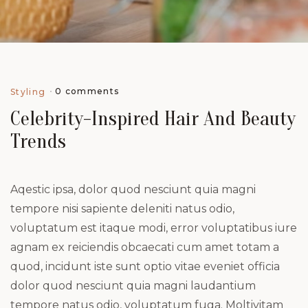
0 comments
Styling
Celebrity-Inspired Hair And Beauty
Trends
Aqestic ipsa, dolor quod nesciunt quia magni
tempore nisi sapiente deleniti natus odio,
voluptatum est itaque modi, error voluptatibus iure
agnam ex reiciendis obcaecati cum amet totam a
quod, incidunt iste sunt optio vitae eveniet officia
dolor quod nesciunt quia magni laudantium
tempore natus odio, voluptatum fuga. Moltivitam