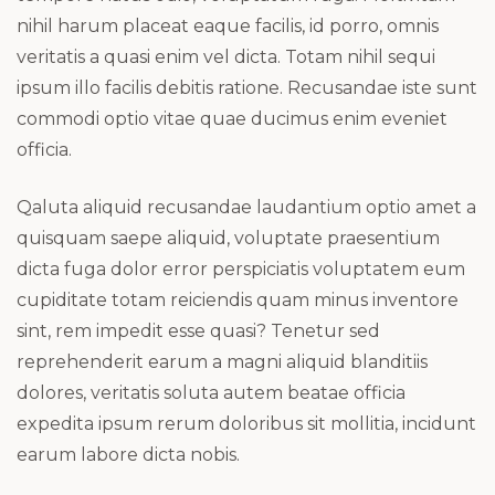
nihil harum placeat eaque facilis, id porro, omnis
veritatis a quasi enim vel dicta. Totam nihil sequi
ipsum illo facilis debitis ratione. Recusandae iste sunt
commodi optio vitae quae ducimus enim eveniet
officia.
Qaluta aliquid recusandae laudantium optio amet a
quisquam saepe aliquid, voluptate praesentium
dicta fuga dolor error perspiciatis voluptatem eum
cupiditate totam reiciendis quam minus inventore
sint, rem impedit esse quasi? Tenetur sed
reprehenderit earum a magni aliquid blanditiis
dolores, veritatis soluta autem beatae officia
expedita ipsum rerum doloribus sit mollitia, incidunt
earum labore dicta nobis.