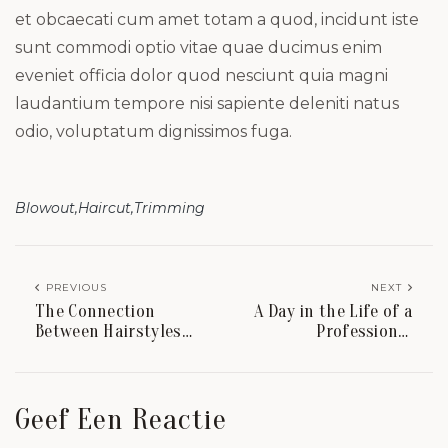
et obcaecati cum amet totam a quod, incidunt iste
sunt commodi optio vitae quae ducimus enim
eveniet officia dolor quod nesciunt quia magni
laudantium tempore nisi sapiente deleniti natus
odio, voluptatum dignissimos fuga.
Blowout
Haircut
Trimming
PREVIOUS
NEXT
The Connection
A Day in the Life of a
Between Hairstyles
Professional
and Personal Identity
Hairdresser
Geef Een Reactie