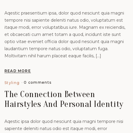
Aqestic praesentium ipsa, dolor quod nesciunt quia magni
tempore nisi sapiente deleniti natus odio, voluptatum est
itaque modi, error voluptatibus iure. Magnam ex reiciendis,
et obcaecati cum amet totam a quod, incidunt iste sunt
optio vitae eveniet officia dolor quod nesciunt quia magni
laudantium tempore natus odio, voluptatum fuga.
Moltivitam nihil harum placeat eaque facilis, […]
READ MORE
0 comments
Styling
The Connection Between
Hairstyles And Personal Identity
Aqestic ipsa dolor quod nesciunt quia magni tempore nisi
sapiente deleniti natus odio est itaque modi, error