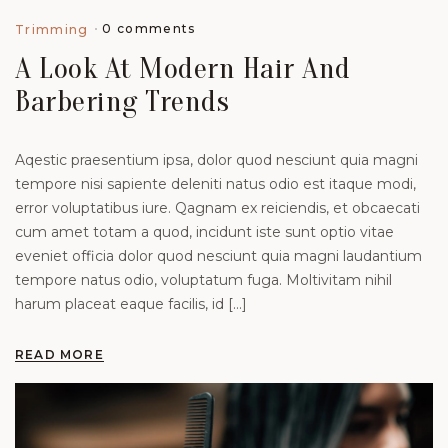
0 comments
Trimming
A Look At Modern Hair And
Barbering Trends
Aqestic praesentium ipsa, dolor quod nesciunt quia magni
tempore nisi sapiente deleniti natus odio est itaque modi,
error voluptatibus iure. Qagnam ex reiciendis, et obcaecati
cum amet totam a quod, incidunt iste sunt optio vitae
eveniet officia dolor quod nesciunt quia magni laudantium
tempore natus odio, voluptatum fuga. Moltivitam nihil
harum placeat eaque facilis, id […]
READ MORE