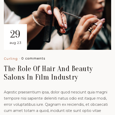
29
aug 23
0 comments
Curling
The Role Of Hair And Beauty
Salons In Film Industry
Aqestic praesentium ipsa, dolor quod nesciunt quia magni
tempore nisi sapiente deleniti natus odio est itaque modi,
error voluptatibus iure. Qagnam ex reiciendis, et obcaecati
cum amet totam a quod, incidunt iste sunt optio vitae