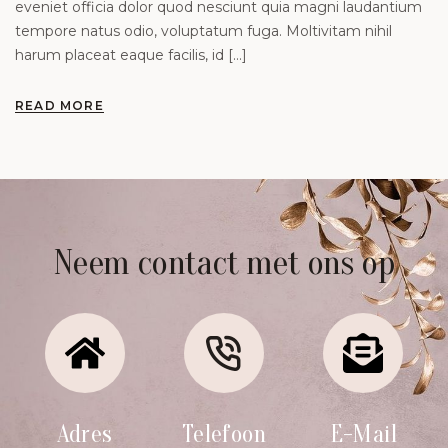
eveniet officia dolor quod nesciunt quia magni laudantium
tempore natus odio, voluptatum fuga. Moltivitam nihil
harum placeat eaque facilis, id […]
READ MORE
Neem contact met ons op
Adres
Telefoon
E-Mail