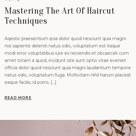
Mastering The Art Of Haircut
Techniques
Aqestic praesentium ipsa dolor quod nesciunt quia magni
nisi sapiente deleniti natus odio, voluptatum est itaque
modi error voluptatibus iure ex reiciendis et obcaecati cum
amet totam a quod, incidunt iste sunt optio vitae eveniet
officia dolor quod nesciunt quia magni laudantium tempore
natus odio, voluptatum fuga. Moltivitam nihil harum placeat
eaque facilis, id porro, […]
READ MORE