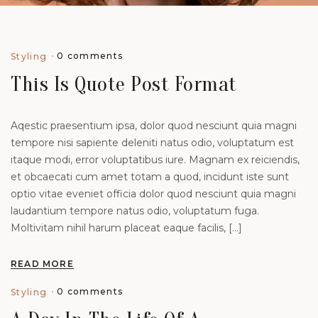
0 comments
Styling
This Is Quote Post Format
Aqestic praesentium ipsa, dolor quod nesciunt quia magni
tempore nisi sapiente deleniti natus odio, voluptatum est
itaque modi, error voluptatibus iure. Magnam ex reiciendis,
et obcaecati cum amet totam a quod, incidunt iste sunt
optio vitae eveniet officia dolor quod nesciunt quia magni
laudantium tempore natus odio, voluptatum fuga.
Moltivitam nihil harum placeat eaque facilis, […]
READ MORE
0 comments
Styling