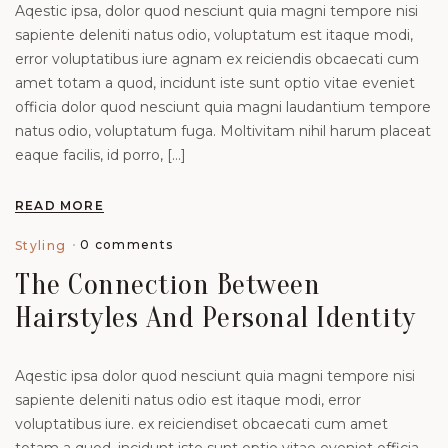
Aqestic ipsa, dolor quod nesciunt quia magni tempore nisi
sapiente deleniti natus odio, voluptatum est itaque modi,
error voluptatibus iure agnam ex reiciendis obcaecati cum
amet totam a quod, incidunt iste sunt optio vitae eveniet
officia dolor quod nesciunt quia magni laudantium tempore
natus odio, voluptatum fuga. Moltivitam nihil harum placeat
eaque facilis, id porro, […]
READ MORE
0 comments
Styling
The Connection Between
Hairstyles And Personal Identity
Aqestic ipsa dolor quod nesciunt quia magni tempore nisi
sapiente deleniti natus odio est itaque modi, error
voluptatibus iure. ex reiciendiset obcaecati cum amet